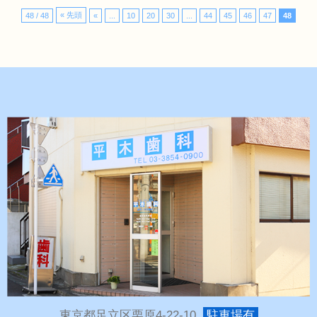
« 先頭
48 / 48
«
...
10
20
30
...
44
45
46
47
48
東京都足立区栗原4-22-10
駐車場有