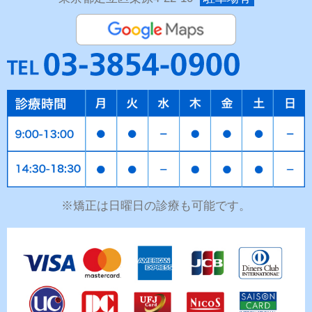
※矯正は日曜日の診療も可能です。