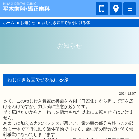
ホーム
お知らせ
ねじ付き装置で顎を広げる③
お知らせ
ねじ付き装置で顎を広げる③
2024.12.07
さて、このねじ付き装置は奥歯を内側（口蓋側）から押して顎を広
げるわけですが、力加減に注意が必要です。
早く広げたいからと、ねじを指示された以上に回転させてはいけま
せん。
あまりに加える力のバランスが悪いと、歯の頭の部分も根っこの部
分も一体で平行に動く歯体移動ではなく、歯の頭の部分だけ傾く傾
斜移動になってしまいます。