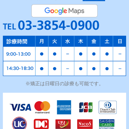
※矯正は日曜日の診療も可能です。