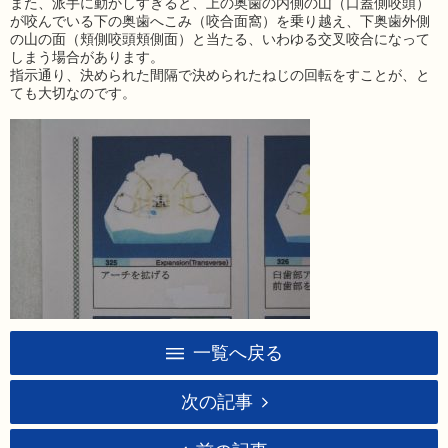
また、派手に動かしすぎると、上の奥歯の内側の山（口蓋側咬頭）
が咬んでいる下の奥歯へこみ（咬合面窩）を乗り越え、下奥歯外側
の山の面（頬側咬頭頬側面）と当たる、いわゆる交叉咬合になって
しまう場合があります。
指示通り、決められた間隔で決められたねじの回転をすことが、と
ても大切なのです。
一覧へ戻る
次の記事