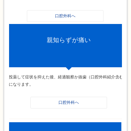
口腔外科へ
親知らずが痛い
投薬して症状を抑えた後、経過観察か抜歯（口腔外科紹介含む）
になります。
口腔外科へ