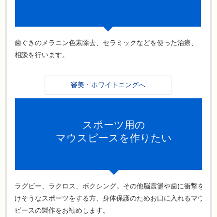
歯ぐきのメラニン色素除去、セラミックなどを使った治療、
相談を行います。
審美・ホワイトニングへ
スポーツ用の
マウスピースを作りたい
ラグビー、ラクロス、ボクシング。その他脳震盪や歯に衝撃を受
けそうなスポーツをする方、身体保護のためお口に入れるマウス
ピースの製作をお勧めします。