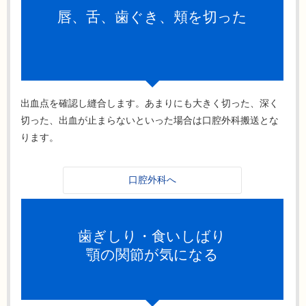
唇、舌、歯ぐき、頬を切った
出血点を確認し縫合します。あまりにも大きく切った、深く
切った、出血が止まらないといった場合は口腔外科搬送とな
ります。
口腔外科へ
歯ぎしり・食いしばり
顎の関節が気になる