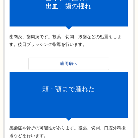
出血、歯の揺れ
歯肉炎、歯周病です。投薬、切開、抜歯などの処置をしま
す。後日ブラッシング指導を行います。
歯周病へ
頬・顎まで腫れた
感染症や骨折の可能性があります。投薬、切開、口腔外科搬
送などを行います。