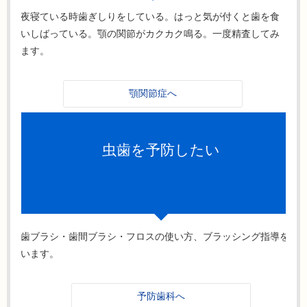
夜寝ている時歯ぎしりをしている。はっと気が付くと歯を食
いしばっている。顎の関節がカクカク鳴る。一度精査してみ
ます。
顎関節症へ
虫歯を予防したい
歯ブラシ・歯間ブラシ・フロスの使い方、ブラッシング指導を行
います。
予防歯科へ