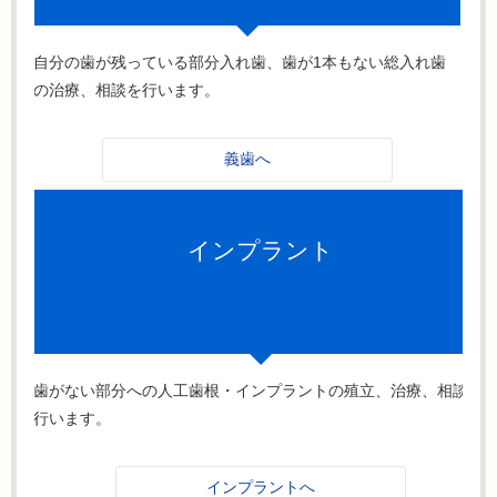
自分の歯が残っている部分入れ歯、歯が1本もない総入れ歯
の治療、相談を行います。
義歯へ
インプラント
歯がない部分への人工歯根・インプラントの殖立、治療、相談を
行います。
インプラントへ