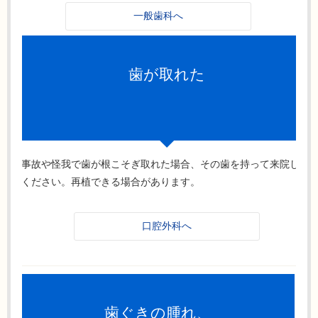
一般歯科へ
歯が取れた
事故や怪我で歯が根こそぎ取れた場合、その歯を持って来院して
ください。再植できる場合があります。
口腔外科へ
歯ぐきの腫れ、