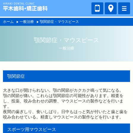
ホーム
一般治療
顎関節症・マウスピース
顎関節症・マウスピース
一般治療
顎関節症
大きな口が開けられない。顎の関節がカクカク鳴って気になる。
顎の関節が痛い。これらは顎関節症の可能性があります。精査を
し、投薬、咬み合わせの調整、マウスピースの製作などを行いま
す。
夜間の歯ぎしり、食いしばり。日中もはっと気が付いたと歯と歯を
咬み合わせている。精査しマウスピースの製作などを行います。
スポーツ用マウスピース