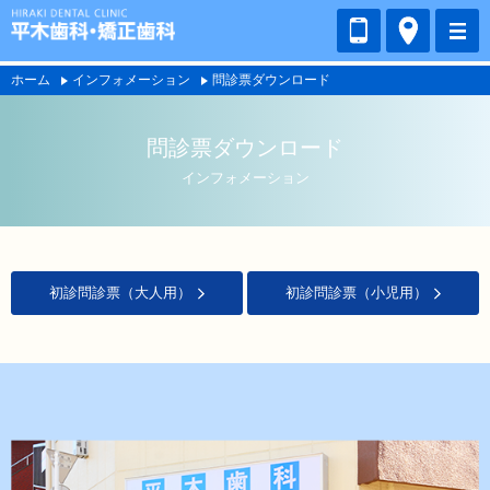
ホーム
インフォメーション
問診票ダウンロード
問診票ダウンロード
インフォメーション
初診問診票（大人用）
初診問診票（小児用）