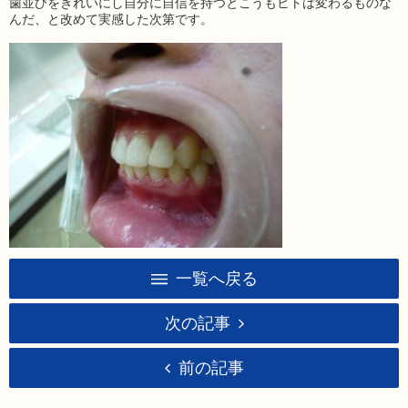
歯並びをきれいにし自分に自信を持つとこうもヒトは変わるものな
んだ、と改めて実感した次第です。
一覧へ戻る
次の記事
前の記事