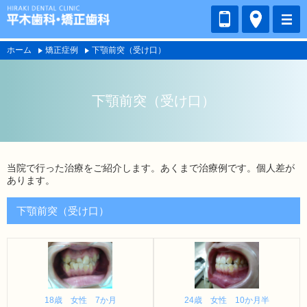
ホーム
矯正症例
下顎前突（受け口）
下顎前突（受け口）
当院で行った治療をご紹介します。あくまで治療例です。個人差が
あります。
下顎前突（受け口）
18歳 女性 7か月
24歳 女性 10か月半