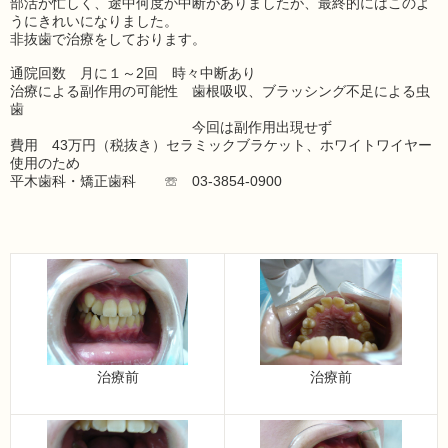
部活が忙しく、途中何度か中断がありましたが、最終的にはこのよ
うにきれいになりました。
非抜歯で治療をしております。
通院回数 月に１～2回 時々中断あり
治療による副作用の可能性 歯根吸収、ブラッシング不足による虫
歯
今回は副作用出現せず
費用 43万円（税抜き）セラミックブラケット、ホワイトワイヤー
使用のため
平木歯科・矯正歯科 ☏ 03-3854-0900
治療前
治療前