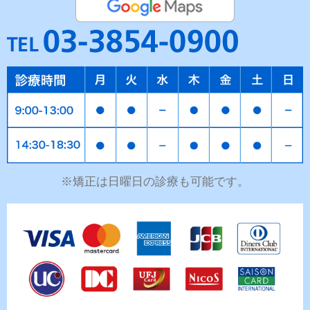
※矯正は日曜日の診療も可能です。