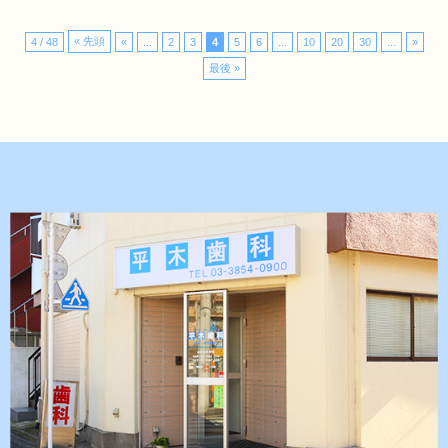
« 先頭
4 / 48
«
...
2
3
4
5
6
...
10
20
30
...
»
最後 »