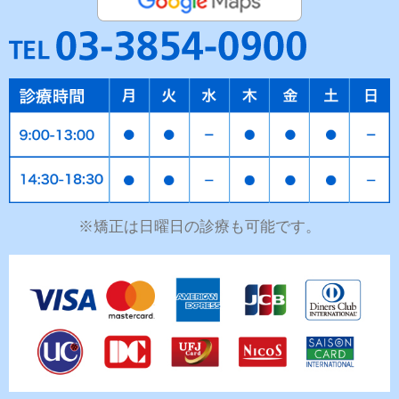
※矯正は日曜日の診療も可能です。