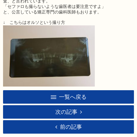
査、と言われています。
「セファロも撮らないような歯医者は要注意ですよ」
と、公言している矯正専門の歯科医師もおります。
↓ こちらはオルソという撮り方
一覧へ戻る
次の記事
前の記事