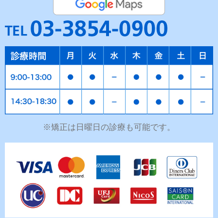
※矯正は日曜日の診療も可能です。