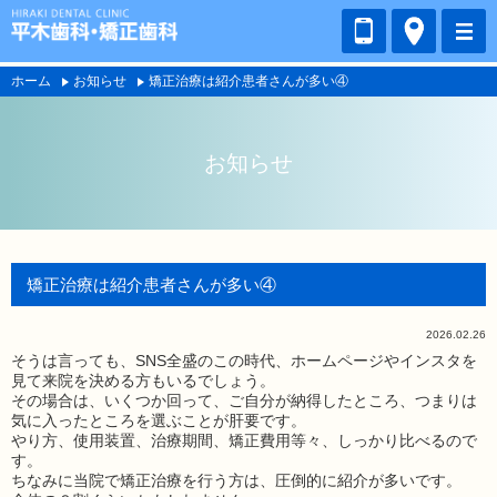
ホーム
お知らせ
矯正治療は紹介患者さんが多い④
お知らせ
矯正治療は紹介患者さんが多い④
2026.02.26
そうは言っても、SNS全盛のこの時代、ホームページやインスタを
見て来院を決める方もいるでしょう。
その場合は、いくつか回って、ご自分が納得したところ、つまりは
気に入ったところを選ぶことが肝要です。
やり方、使用装置、治療期間、矯正費用等々、しっかり比べるので
す。
ちなみに当院で矯正治療を行う方は、圧倒的に紹介が多いです。