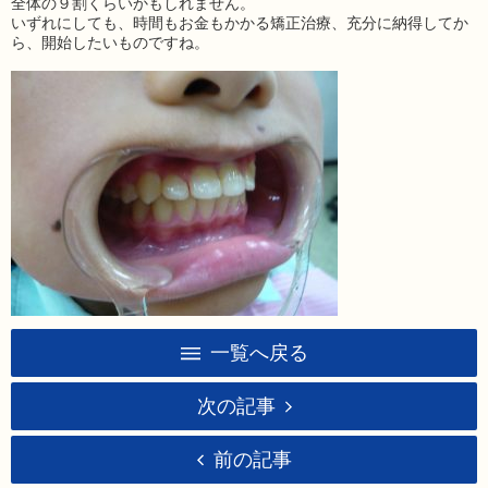
全体の９割くらいかもしれません。
いずれにしても、時間もお金もかかる矯正治療、充分に納得してか
ら、開始したいものですね。
一覧へ戻る
次の記事
前の記事