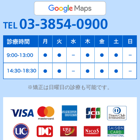
※矯正は日曜日の診療も可能です。