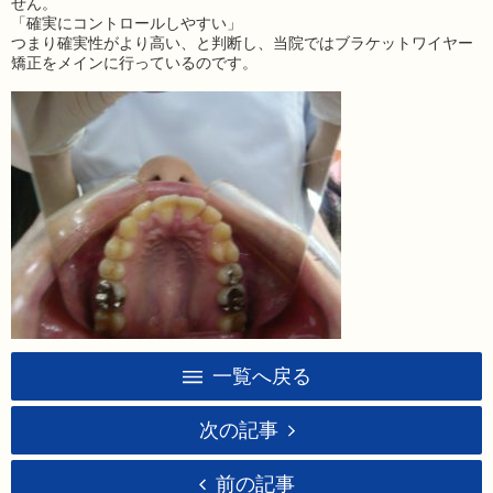
せん。
「確実にコントロールしやすい」
つまり確実性がより高い、と判断し、当院ではブラケットワイヤー
矯正をメインに行っているのです。
一覧へ戻る
次の記事
前の記事