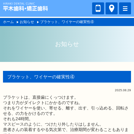
ホーム
お知らせ
ブラケット、ワイヤーの確実性④
お知らせ
ブラケット、ワイヤーの確実性④
2025.08.29
ブラケットは、直接歯にくっつけます。
つまり力がダイレクトにかかるのですね。
それをワイヤーを使い、寄せる、離す、出す、引っ込める、回転さ
せる、の力をかけるのです。
それも24時間。
マスピースのように、つけたり外したりはしません。
患者さんの装着するやる気次第で、治療期間が変わることもありま