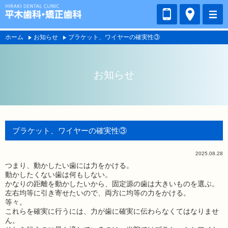
ホーム
お知らせ
ブラケット、ワイヤーの確実性③
お知らせ
ブラケット、ワイヤーの確実性③
2025.08.28
つまり、動かしたい歯には力をかける。
動かしたくない歯は何もしない。
かなりの距離を動かしたいから、固定源の歯は大きいものを選ぶ。
左右均等に引き寄せたいので、両方に均等の力をかける。
等々。
これらを確実に行うには、力が歯に確実に伝わらなくてはなりませ
ん。