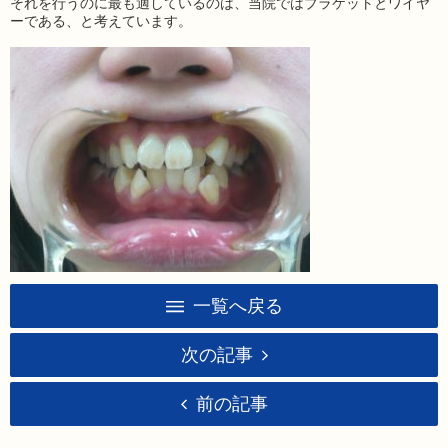
それを行うのに最も適しているのは、当院ではブラケットとワイヤ
ーである、と考えています。
一覧へ戻る
次の記事
前の記事