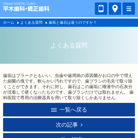
ホーム
よくある質問
歯垢と歯石は違うのですか？
よくある質問
歯垢はプラークともいい、虫歯や歯周病の原因菌がお口の中で増え
た細菌の塊です。軟らかい汚れですので、歯ブラシの毛先で取り除
くことができます。それに対し、歯石はこの歯垢に唾液中の石灰分
が沈着して硬くなったものです。歯ブラシだけでは取れません。 歯
科医院で専用の治療器具を用いて取り除くしかありません。
一覧へ戻る
次の記事