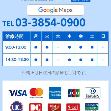
※矯正は日曜日の診療も可能です。