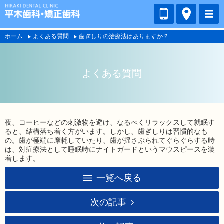
ホーム
よくある質問
歯ぎしりの治療法はありますか？
よくある質問
夜、コーヒーなどの刺激物を避け、なるべくリラックスして就眠す
ると、結構落ち着く方がいます。しかし、歯ぎしりは習慣的なも
の。歯が極端に摩耗していたり、歯が揺さぶられてぐらぐらする時
は、対症療法として睡眠時にナイトガードというマウスピースを装
着します。
一覧へ戻る
次の記事