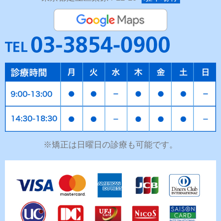
※矯正は日曜日の診療も可能です。