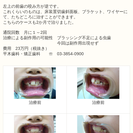
左上の前歯の咬み方が逆です。
これくらいのものは、床装置切歯斜面板、ブラケット、ワイヤーに
て、たちどころに治すことができます。
こちらのケースも2か月で治りました。
通院回数 月に１～2回
治療による副作用の可能性 ブラッシング不足による虫歯
今回は副作用出現せず
費用 23万円（税抜き）
平木歯科・矯正歯科 ☏ 03-3854-0900
治療前
治療前