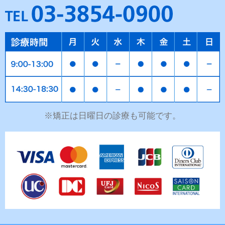
※矯正は日曜日の診療も可能です。