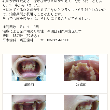
乳歯が抜けたあと、なかなか永久歯が生えてこなかったこともあ
り、3年半かかりました。
次に出てくる永久歯が生えてこないとブラケットが付けられないの
で、治療期間が長引くことがあります。
それでも歯を抜かずに、きれいにすることができました。
通院回数 月に１～2回
治療による副作用の可能性 今回は副作用出現せず
費用 63万円（税抜き）
平木歯科・矯正歯科 ☏ 03-3854-0900
治療前
治療前