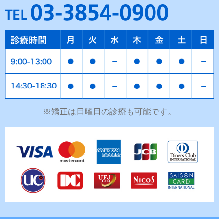
※矯正は日曜日の診療も可能です。