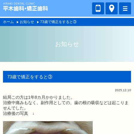
ホーム
お知らせ
73歳で矯正をすると③
お知らせ
73歳で矯正をすると③
2025.12.10
結局この方は1年8カ月かかりました。
治療中痛みもなく、副作用としての、歯の根の吸収などは起こりま
せんでした。
治療後の写真 ↓