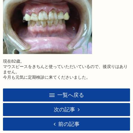
現在82歳。
マウスピースをきちんと使っていただいているので、後戻りはあり
ません。
今月も元気に定期検診に来てくださいました。
一覧へ戻る
次の記事
前の記事