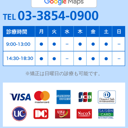
※矯正は日曜日の診療も可能です。