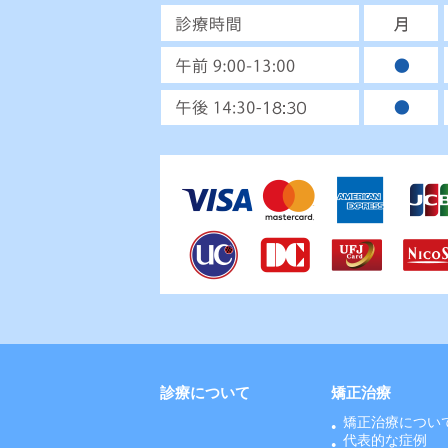
診療について
矯正治療
矯正治療につい
代表的な症例