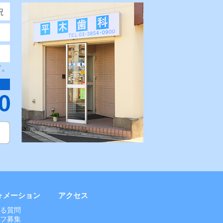
す。
ォメーション
アクセス
ある質問
ッフ募集