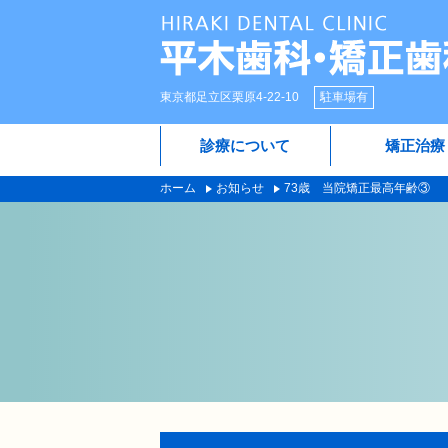
東京都足立区栗原4-22-10
駐車場有
診療について
矯正治療
ホーム
お知らせ
73歳 当院矯正最高年齢③