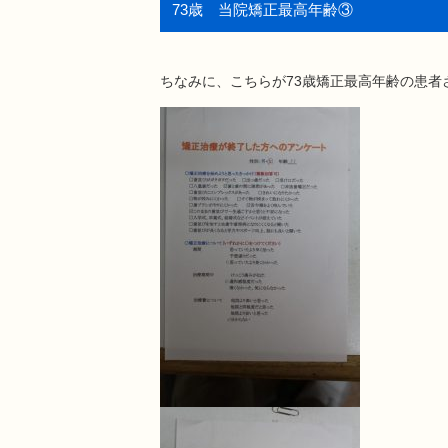
73歳 当院矯正最高年齢③
ちなみに、こちらが73歳矯正最高年齢の患者