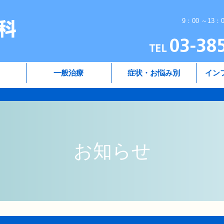
9：00 ～13：
一般治療
症状・お悩み別
イン
お知らせ