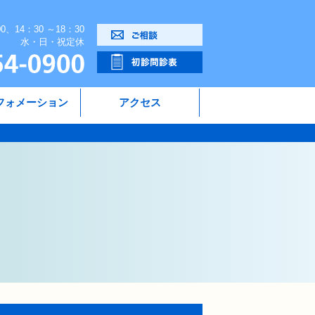
00、14：30 ～18：30
水・日・祝定休
フォメーション
アクセス