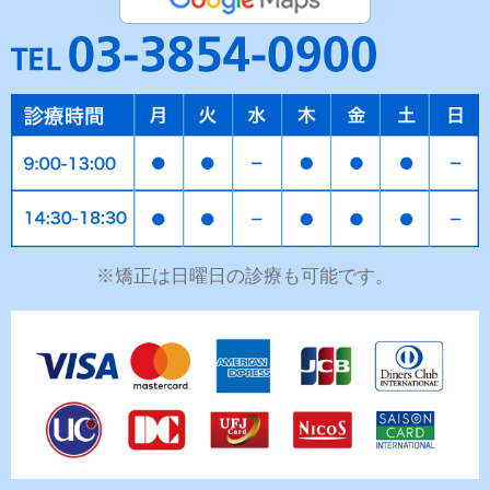
※矯正は日曜日の診療も可能です。