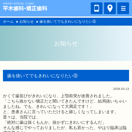
ホーム
お知らせ
歯を抜いてでもきれいになりたい⑤
お知らせ
歯を抜いてでもきれいになりたい⑤
2026.03.13
かくて歯並びがきれいになり、上顎前突が改善されました。
「こちら抜かない矯正だと聞いてきたんですけど、結局抜いちゃい
ましたね。でも、きれいになって大満足です！」
と、患者さんに言っていただけると嬉しくなってしまいます。
昔々は、当院では、
「絶対に歯は抜くもんか。抜かずにきれいにするんだ」
そんな感じでやっておりましたが、私も若かった、やはり臨床は臨