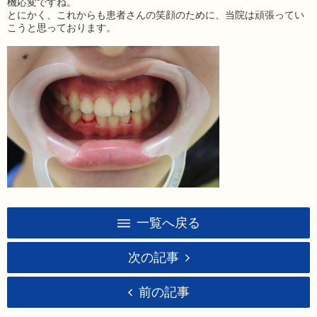
機応変ですね。
とにかく、これからも患者さんの笑顔のために、当院は頑張ってい
こうと思っております。
一覧へ戻る
次の記事
前の記事