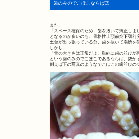
歯のみのでこぼこならば③
また、
「スペース確保のため、歯を抜いて矯正しま
となるのが多いのも、骨格性上顎前突下顎前
土台が出っ張っている分、歯を抜いて場所を
しかし、
「骨の大きさは正常だよ。単純に歯の並びが
という歯のみのでこぼこであるならば、抜か
例えば下の写真のようなでこぼこの歯並びの