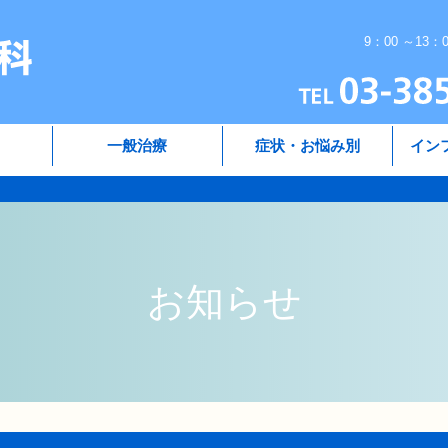
9：00 ～13：
一般治療
症状・お悩み別
イン
お知らせ