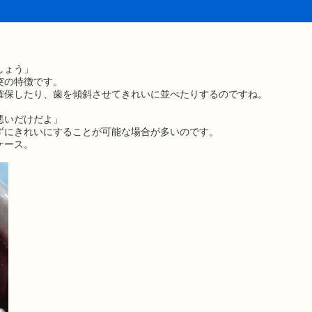
しょう」
突の特徴です。
確保したり、歯を傾斜させてきれいに並べたりするのですね。
悪いだけだよ」
ずにきれいにすることが可能な場合が多いのです。
ケース。