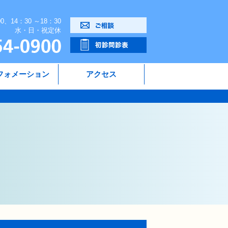
00、14：30 ～18：30
水・日・祝定休
フォメーション
アクセス