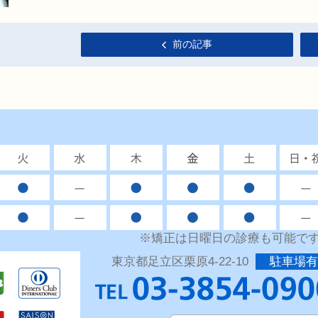
前の記事
※矯正は日曜日の診療も可能で
東京都足立区栗原4-22-10
駐車場有