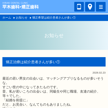
ホーム
お知らせ
矯正希望は紹介患者さんが多い①
お知らせ
矯正治療は紹介患者さんが多い①
2026.02.23
最近の若い男女の出会いは、マッチングアプリなるものが多いそう
な。
すごい世の中になってきたものです。
昔、私が若いころの出会いは、同級生や同じ職場、友達の紹介、
等々でした。
「結婚を前提に」
だと、お見合い、なんてものもありましたね。