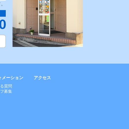
す。
ォメーション
アクセス
ある質問
ッフ募集