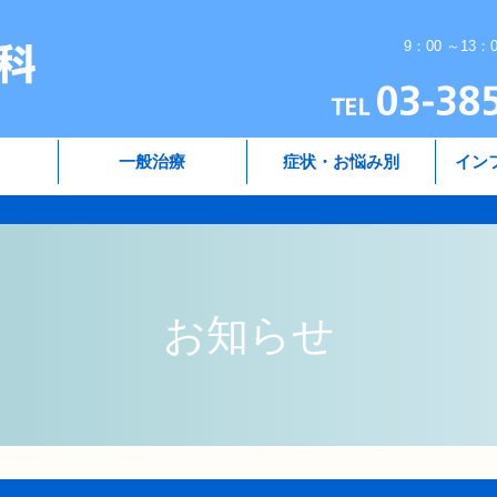
9：00 ～13：
一般治療
症状・お悩み別
イン
お知らせ