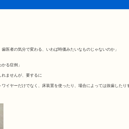
、歯医者の気分で変わる、いわば時価みたいなものじゃないのか」
わかる症例」
しれませんが、要するに
トワイヤーだけでなく、床装置を使ったり、場合によっては抜歯したり