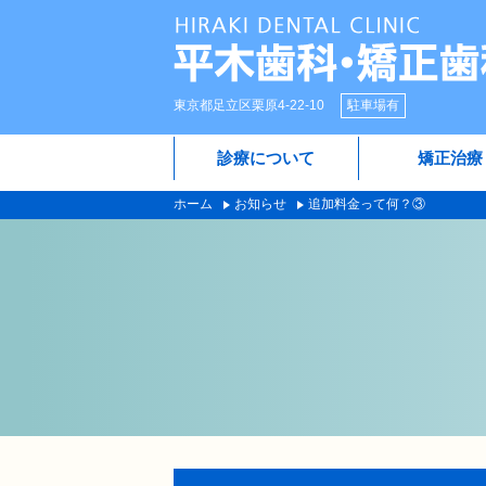
東京都足立区栗原4-22-10
駐車場有
診療について
矯正治療
ホーム
お知らせ
追加料金って何？③