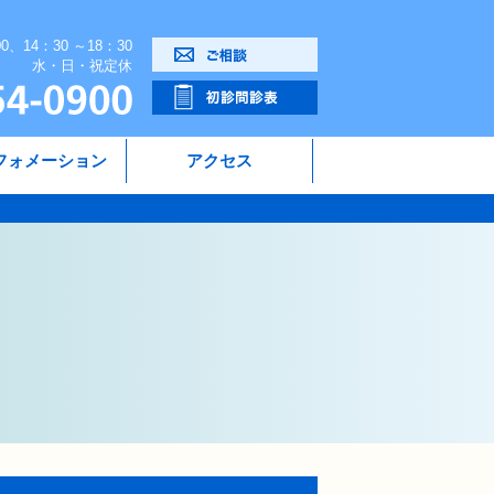
00、14：30 ～18：30
水・日・祝定休
フォメーション
アクセス