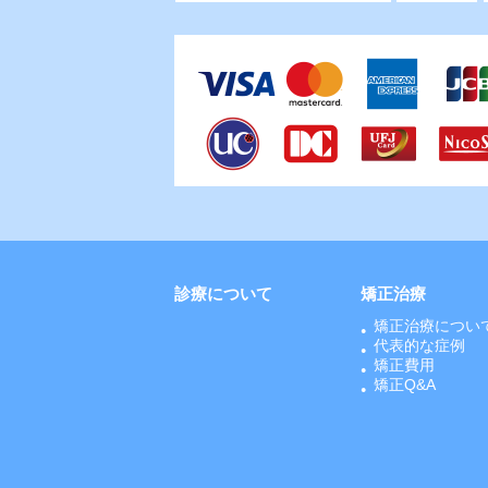
診療について
矯正治療
矯正治療につい
代表的な症例
矯正費用
矯正Q&A