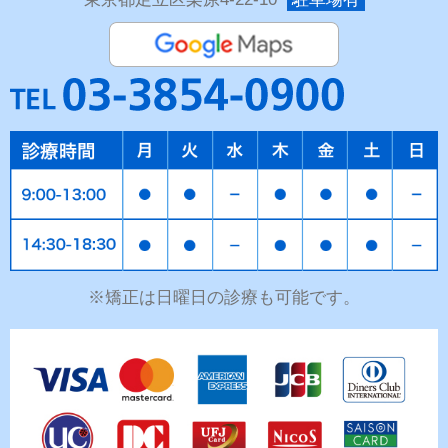
※矯正は日曜日の診療も可能です。