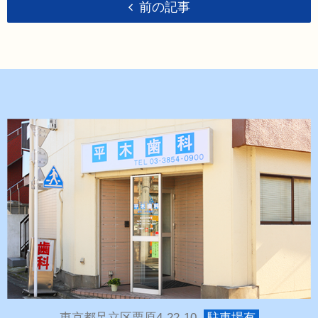
前の記事
東京都足立区栗原4-22-10
駐車場有