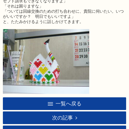
セプト請求もできなくなりますよ」
「それは困りますな」
「ついては回線交換のための打ち合わせに、貴院に伺いたい。いつ
がいいですか？ 明日でもいいですよ」
と、たたみかけるように話しかけてきます。
一覧へ戻る
次の記事