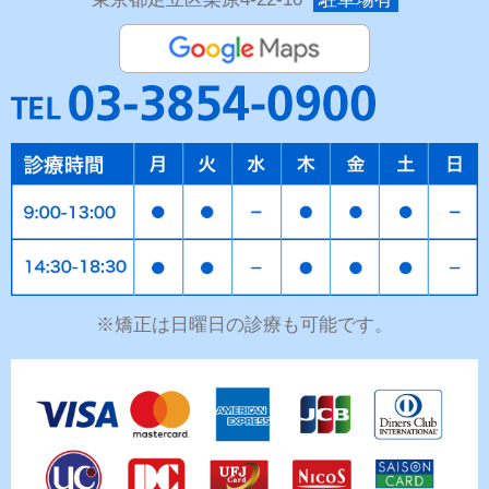
※矯正は日曜日の診療も可能です。