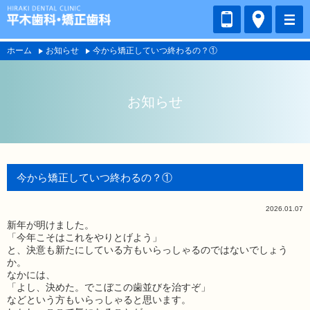
ホーム
お知らせ
今から矯正していつ終わるの？①
お知らせ
今から矯正していつ終わるの？①
2026.01.07
新年が明けました。
「今年こそはこれをやりとげよう」
と、決意も新たにしている方もいらっしゃるのではないでしょう
か。
なかには、
「よし、決めた。でこぼこの歯並びを治すぞ」
などという方もいらっしゃると思います。