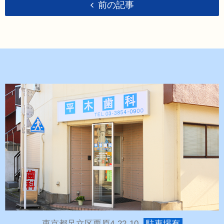
前の記事
東京都足立区栗原4-22-10
駐車場有