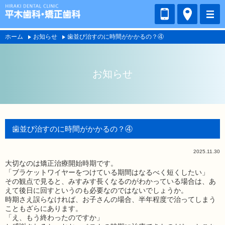
ホーム
お知らせ
歯並び治すのに時間がかかるの？④
お知らせ
歯並び治すのに時間がかかるの？④
2025.11.30
大切なのは矯正治療開始時期です。
「ブラケットワイヤーをつけている期間はなるべく短くしたい」
その観点で見ると、みすみす長くなるのがわかっている場合は、あ
えて後日に回すというのも必要なのではないでしょうか。
時期さえ誤らなければ、お子さんの場合、半年程度で治ってしまう
こともざらにあります。
「え、もう終わったのですか」