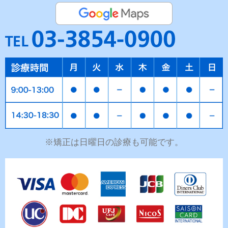
※矯正は日曜日の診療も可能です。