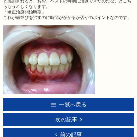
と感謝されると、おお、ベストの時期に治療できたのだな、とこち
らもうれしくなります。
「矯正治療開始時期」
これが歯並びを治すのに時間がかかるか否かのポイントなのです。
一覧へ戻る
次の記事
前の記事