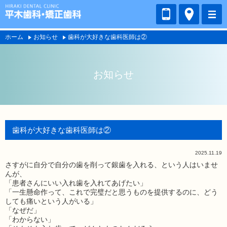
ホーム
お知らせ
歯科が大好きな歯科医師は②
お知らせ
歯科が大好きな歯科医師は②
2025.11.19
さすがに自分で自分の歯を削って銀歯を入れる、という人はいませ
んが、
「患者さんにいい入れ歯を入れてあげたい」
「一生懸命作って、これで完璧だと思うものを提供するのに、どう
しても痛いという人がいる」
「なぜだ」
「わからない」