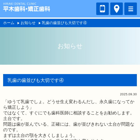
ホーム
お知らせ
乳歯の歯並びも大切です④
お知らせ
乳歯の歯並びも大切です④
2025.09.30
「ゆうて乳歯でしょ。どうせ生え変わるんだし、永久歯になってか
ら矯正しよう」
ではなくて、すぐにでも歯科医師に相談することをお勧めします。
土台です。
問題は歯が並んでいる、正確には、歯が並びきれない土台が問題な
のです。
まずは土台の顎を大きくしましょう。