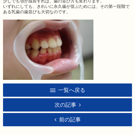
少しでも顎が成長すれば、歯の並び方も変わります。
いずれにしても、きれいに永久歯が並ぶためには、その第一段階で
ある乳歯の歯並びも大切なのです。
一覧へ戻る
次の記事
前の記事