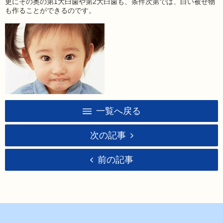
更にその奥の第1大臼歯や第2大臼歯も、条件次第では、白い被せ物
も作ることができるのです。
一覧へ戻る
次の記事
前の記事