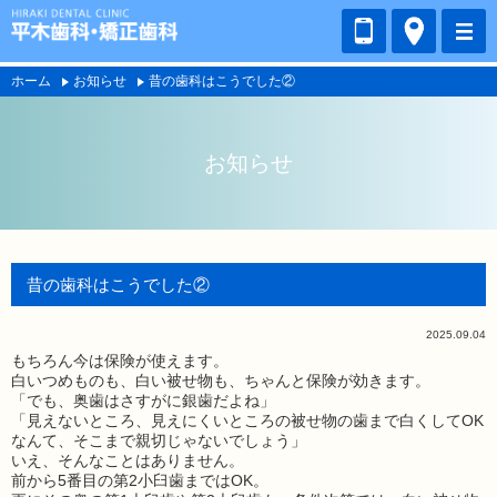
ホーム
お知らせ
昔の歯科はこうでした②
お知らせ
昔の歯科はこうでした②
2025.09.04
もちろん今は保険が使えます。
白いつめものも、白い被せ物も、ちゃんと保険が効きます。
「でも、奥歯はさすがに銀歯だよね」
「見えないところ、見えにくいところの被せ物の歯まで白くしてOK
なんて、そこまで親切じゃないでしょう」
いえ、そんなことはありません。
前から5番目の第2小臼歯まではOK。