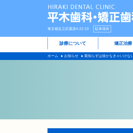
東京都足立区栗原4-22-10
駐車場有
診療について
矯正治療
ホーム
お知らせ
親知らずは抜かなきゃいけな