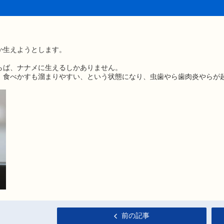
か生えようとします。
らば、ナナメに生えるしかありません。
、食べかすも溜まりやすい、という状態になり、虫歯やら歯肉炎やらが
前の記事