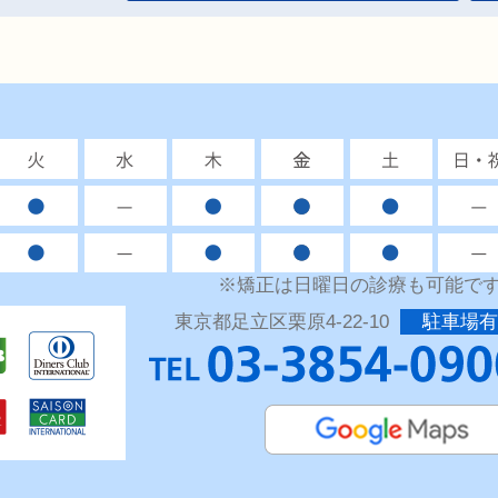
※矯正は日曜日の診療も可能で
東京都足立区栗原4-22-10
駐車場有