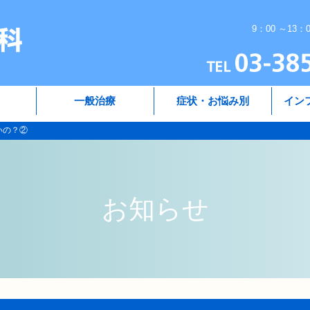
9：00 ～13：
一般治療
症状・お悩み別
イン
いの？②
お知らせ