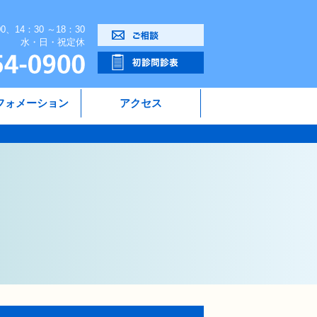
00、14：30 ～18：30
水・日・祝定休
フォメーション
アクセス