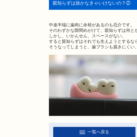
親知らずは抜かなきゃいけないの？②
中途半端に歯肉に余裕があるのも厄介です。
そのわずかな隙間めがけて、親知らずは何と
しかし、いかんせん、スペースがない。
すると親知らずはそれでも生えようとするな
そうなってしまうと、歯ブラシも届きにくい
一覧へ戻る