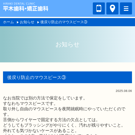
ホーム
お知らせ
後戻り防止のマウスピース③
お知らせ
後戻り防止のマウスピース③
2025.08.06
なお当院では別の方法で保定をしています。
すなわちマウスピースです。
取り外し自由のマウスピースを夜間就眠時にやっていただくので
す。
舌側からワイヤーで固定する方法の欠点としては。
どうしてもブラッシングがやりにくく、汚れが残りやすいこと。
外れても気づかないケースがあること。