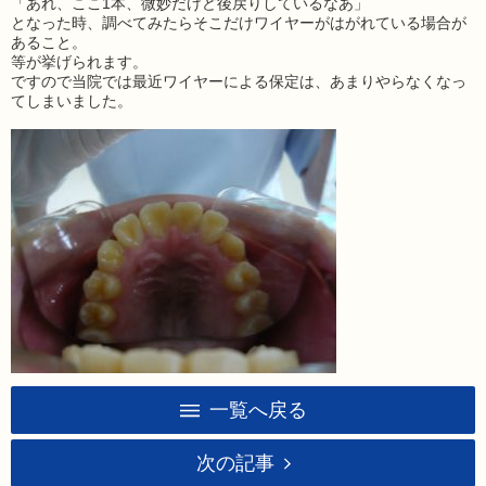
「あれ、ここ1本、微妙だけど後戻りしているなあ」
となった時、調べてみたらそこだけワイヤーがはがれている場合が
あること。
等が挙げられます。
ですので当院では最近ワイヤーによる保定は、あまりやらなくなっ
てしまいました。
一覧へ戻る
次の記事