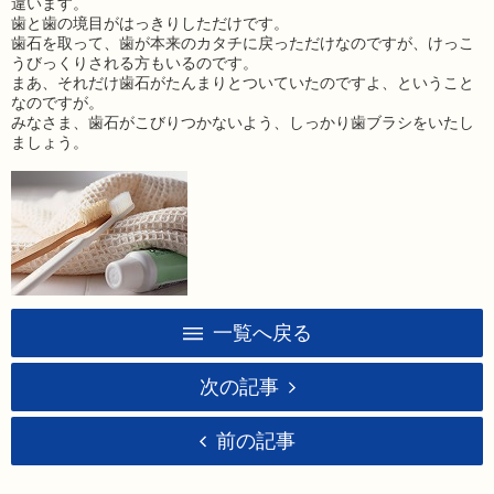
違います。
歯と歯の境目がはっきりしただけです。
歯石を取って、歯が本来のカタチに戻っただけなのですが、けっこ
うびっくりされる方もいるのです。
まあ、それだけ歯石がたんまりとついていたのですよ、ということ
なのですが。
みなさま、歯石がこびりつかないよう、しっかり歯ブラシをいたし
ましょう。
一覧へ戻る
次の記事
前の記事