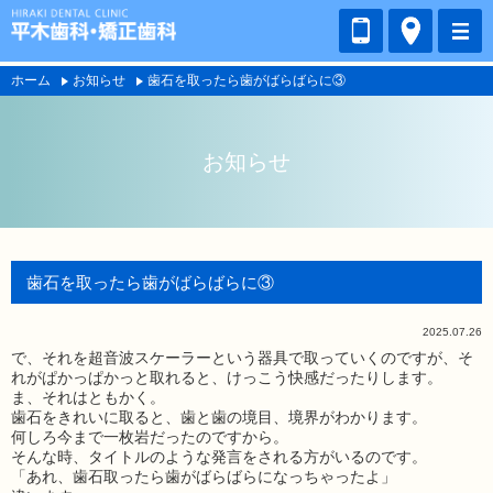
ホーム
お知らせ
歯石を取ったら歯がばらばらに③
お知らせ
歯石を取ったら歯がばらばらに③
2025.07.26
で、それを超音波スケーラーという器具で取っていくのですが、そ
れがぱかっぱかっと取れると、けっこう快感だったりします。
ま、それはともかく。
歯石をきれいに取ると、歯と歯の境目、境界がわかります。
何しろ今まで一枚岩だったのですから。
そんな時、タイトルのような発言をされる方がいるのです。
「あれ、歯石取ったら歯がばらばらになっちゃったよ」