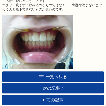
いっぱい咬むということです。
つまり、咬まずに飲み込めるものではなく、一生懸命咬まないとご
っくんと嚥下できないものが良いのです。
一覧へ戻る
次の記事
前の記事