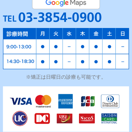
※矯正は日曜日の診療も可能です。