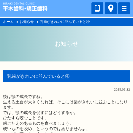
ホーム
お知らせ
乳歯がきれいに並んでいると④
お知らせ
乳歯がきれいに並んでいると④
2025.07.22
後は顎の成長ですね。
生える土台が大きくなれば、そこには歯がきれいに並ぶことになり
ます。
では、顎の成長を促すにはどうするか。
ひたすら咬むことです。
歯ごたえのあるものを食べましょう。
硬いものを咬め、というのではありませんよ。