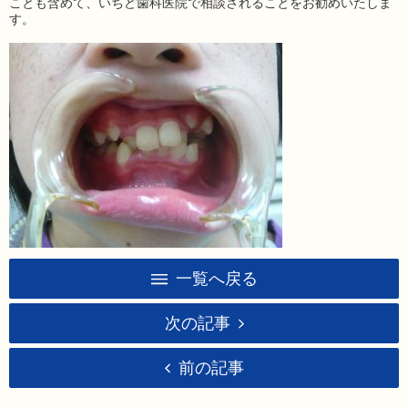
ことも含めて、いちど歯科医院で相談されることをお勧めいたしま
す。
一覧へ戻る
次の記事
前の記事