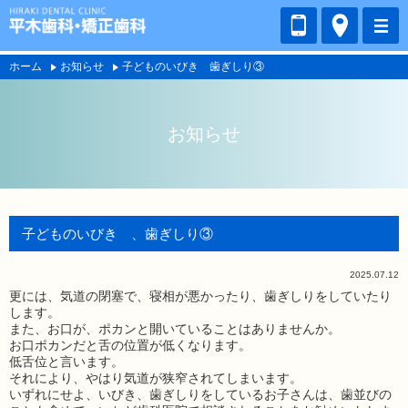
ホーム
お知らせ
子どものいびき 歯ぎしり③
お知らせ
子どものいびき 、歯ぎしり③
2025.07.12
更には、気道の閉塞で、寝相が悪かったり、歯ぎしりをしていたり
します。
また、お口が、ポカンと開いていることはありませんか。
お口ポカンだと舌の位置が低くなります。
低舌位と言います。
それにより、やはり気道が狭窄されてしまいます。
いずれにせよ、いびき、歯ぎしりをしているお子さんは、歯並びの