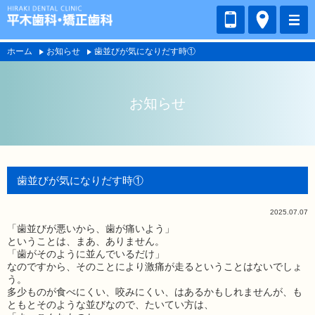
ホーム
お知らせ
歯並びが気になりだす時①
お知らせ
歯並びが気になりだす時①
2025.07.07
「歯並びが悪いから、歯が痛いよう」
ということは、まあ、ありません。
「歯がそのように並んでいるだけ」
なのですから、そのことにより激痛が走るということはないでしょ
う。
多少ものが食べにくい、咬みにくい、はあるかもしれませんが、も
ともとそのような並びなので、たいてい方は、