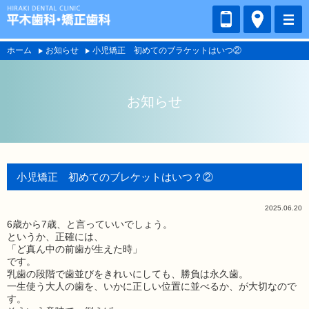
ホーム
お知らせ
小児矯正 初めてのブラケットはいつ②
お知らせ
小児矯正 初めてのブレケットはいつ？②
2025.06.20
6歳から7歳、と言っていいでしょう。
というか、正確には、
「ど真ん中の前歯が生えた時」
です。
乳歯の段階で歯並びをきれいにしても、勝負は永久歯。
一生使う大人の歯を、いかに正しい位置に並べるか、が大切なので
す。