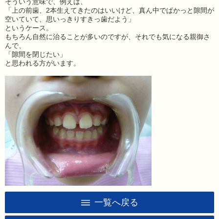
そういう意味で、例えば、
「上の前歯、2本生えてきたのはいいけど、真ん中でぱかっと隙間が
空いていて、思いっきりすきっ歯だよう」
というケース。
もちろん自然に治ることが多いのですが、それでも気になる親御さ
んで、
「隙間を閉じたい」
と思われる方がいます。
一覧へ戻る