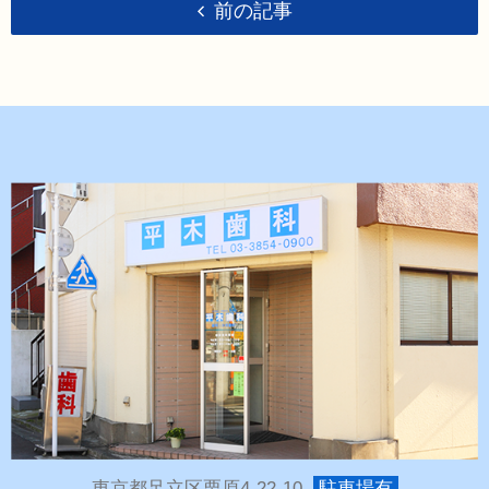
前の記事
東京都足立区栗原4-22-10
駐車場有