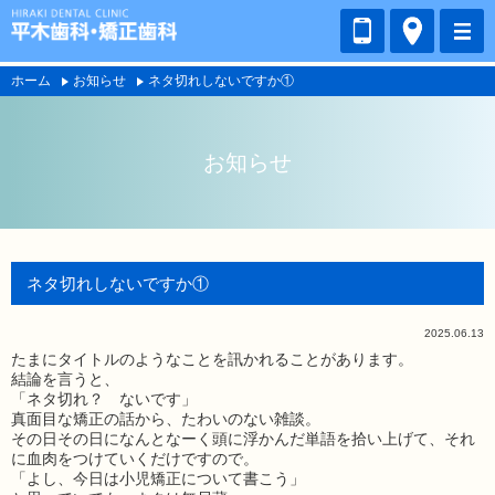
ホーム
お知らせ
ネタ切れしないですか①
お知らせ
ネタ切れしないですか①
2025.06.13
たまにタイトルのようなことを訊かれることがあります。
結論を言うと、
「ネタ切れ？ ないです」
真面目な矯正の話から、たわいのない雑談。
その日その日になんとなーく頭に浮かんだ単語を拾い上げて、それ
に血肉をつけていくだけですので。
「よし、今日は小児矯正について書こう」