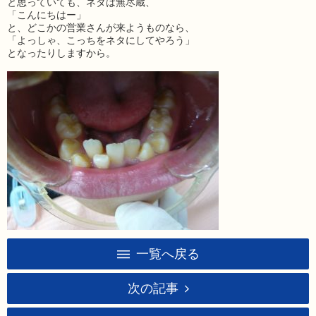
と思っていても、ネタは無尽蔵、
「こんにちはー」
と、どこかの営業さんが来ようものなら、
「よっしゃ、こっちをネタにしてやろう」
となったりしますから。
一覧へ戻る
次の記事