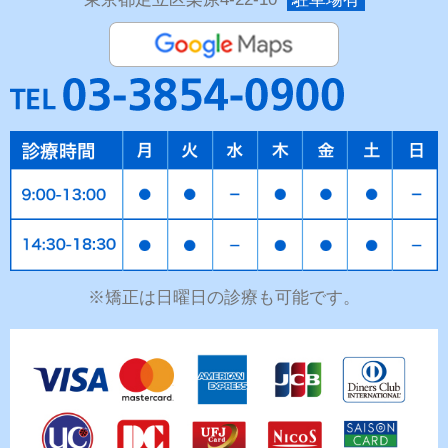
※矯正は日曜日の診療も可能です。