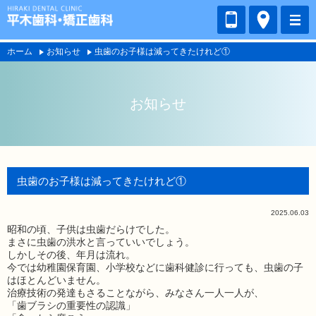
ホーム
お知らせ
虫歯のお子様は減ってきたけれど①
お知らせ
虫歯のお子様は減ってきたけれど①
2025.06.03
昭和の頃、子供は虫歯だらけでした。
まさに虫歯の洪水と言っていいでしょう。
しかしその後、年月は流れ。
今では幼稚園保育園、小学校などに歯科健診に行っても、虫歯の子
はほとんどいません。
治療技術の発達もさることながら、みなさん一人一人が、
「歯ブラシの重要性の認識」