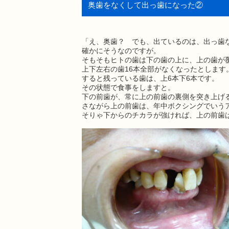
奥歯をなくして出っ歯になった②
「え、奥歯？ でも、出ているのは、出っ歯
確かにそうなのですが。
そもそもヒトの歯は下の歯の上に、上の歯が
上下左右の歯16本全部がなくなったとします
すると残っている歯は、上6本下6本です。
その状態で食事をしますと。
下の前歯が、常に上の前歯の裏側を突き上げ
さながら上の前歯は、年中ボクシングでいう
そりゃ下からのチカラが強ければ、上の前歯