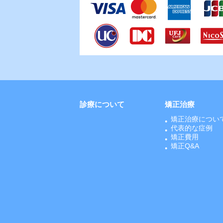
診療について
矯正治療
矯正治療につい
代表的な症例
矯正費用
矯正Q&A