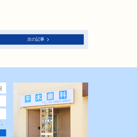
次の記事
す。