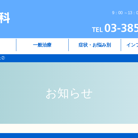
9：00 ～13：
一般治療
症状・お悩み別
イン
た②
お知らせ