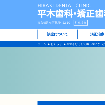
東京都足立区栗原4-22-10
駐車場有
診療について
矯正治療
ホーム
お知らせ
奥歯をなくして出っ歯になっ