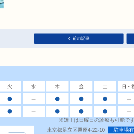
前の記事
※矯正は日曜日の診療も可能で
東京都足立区栗原4-22-10
駐車場有