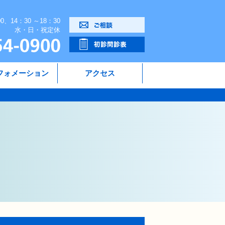
00、14：30 ～18：30
水・日・祝定休
フォメーション
アクセス