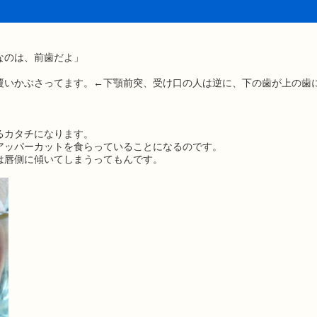
なのは、前歯だよ」
覆いかぶさってます。←下顎前突、受け口の人は逆に、下の歯が上の歯
。
るカタチになります。
アッパーカットを食らっていることになるのです。
は唇側に傾いてしまうってもんです。