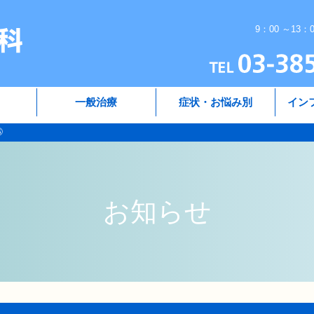
9：00 ～13：
一般治療
症状・お悩み別
イン
⑥
お知らせ