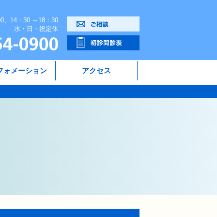
00、14：30 ～18：30
水・日・祝定休
フォメーション
アクセス