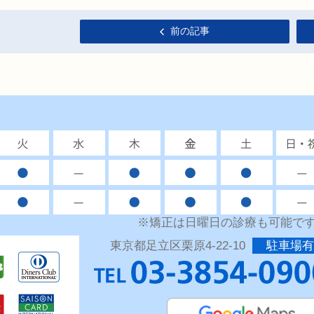
前の記事
※矯正は日曜日の診療も可能で
東京都足立区栗原4-22-10
駐車場有