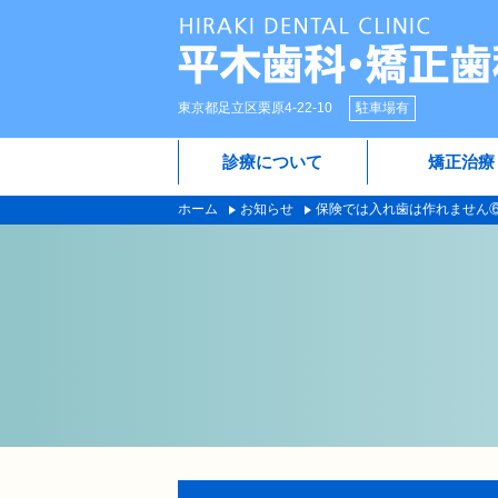
東京都足立区栗原4-22-10
駐車場有
診療について
矯正治療
ホーム
お知らせ
保険では入れ歯は作れません