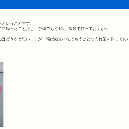
るということです。
半年経ったことだし、予備でもう1個、保険で作っておくか」
のはどうかと思いますが、転ばぬ先の杖でもうひとつ入れ歯を作ってお