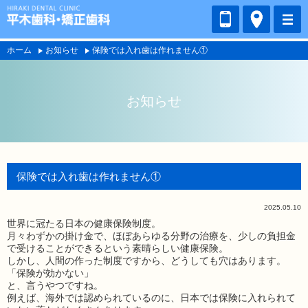
ホーム
お知らせ
保険では入れ歯は作れません①
お知らせ
保険では入れ歯は作れません①
2025.05.10
世界に冠たる日本の健康保険制度。
月々わずかの掛け金で、ほぼあらゆる分野の治療を、少しの負担金
で受けることができるという素晴らしい健康保険。
しかし、人間の作った制度ですから、どうしても穴はあります。
「保険が効かない」
と、言うやつですね。
例えば、海外では認められているのに、日本では保険に入れられて