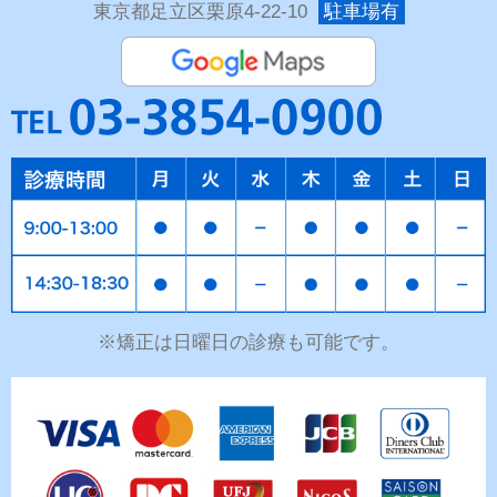
東京都足立区栗原4-22-10
駐車場有
※矯正は日曜日の診療も可能です。