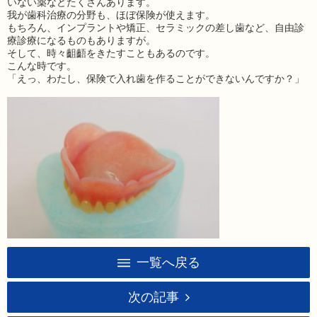
いない薬などたくさんあります。
我が歯科治療の分野も、ほぼ保険が使えます。
もちろん、インプラントや矯正、セラミックの差し歯など、自由診
療診療になるものもありますが。
そして、時々齟齬をきたすこともあるのです。
こんな時です。
「えっ、わたし、保険で入れ歯を作ることができないんですか？」
一覧へ戻る
次の記事