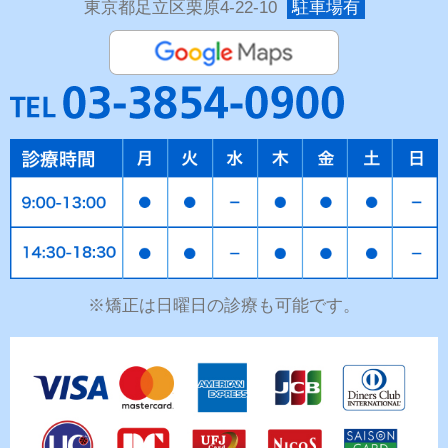
東京都足立区栗原4-22-10
駐車場有
※矯正は日曜日の診療も可能です。