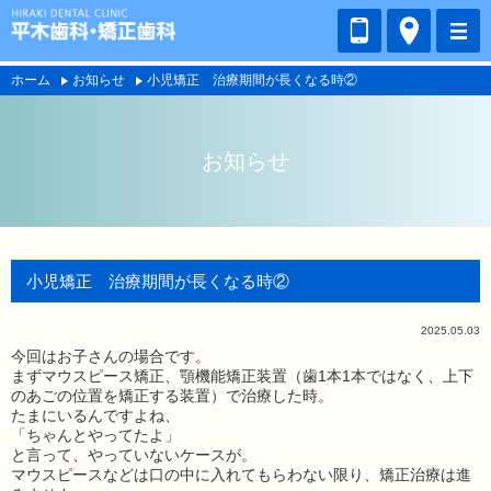
ホーム
お知らせ
小児矯正 治療期間が長くなる時②
お知らせ
小児矯正 治療期間が長くなる時②
2025.05.03
今回はお子さんの場合です。
まずマウスピース矯正、顎機能矯正装置（歯1本1本ではなく、上下
のあごの位置を矯正する装置）で治療した時。
たまにいるんですよね、
「ちゃんとやってたよ」
と言って、やっていないケースが。
マウスピースなどは口の中に入れてもらわない限り、矯正治療は進