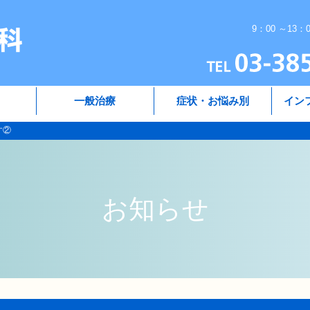
9：00 ～13：
一般治療
症状・お悩み別
イン
す②
お知らせ