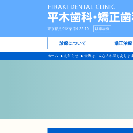
東京都足立区栗原4-22-10
駐車場有
診療について
矯正治療
ホーム
お知らせ
最近はこんな入れ歯もありま