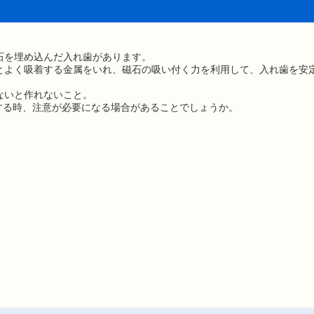
石を埋め込んだ入れ歯があります。
とよく吸着する金属をいれ、磁石の吸い付く力を利用して、入れ歯を安
ないと作れないこと。
する時、注意が必要になる場合があることでしょうか。