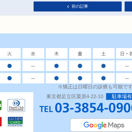
前の記事
※矯正は日曜日の診療も可能で
東京都足立区栗原4-22-10
駐車場有