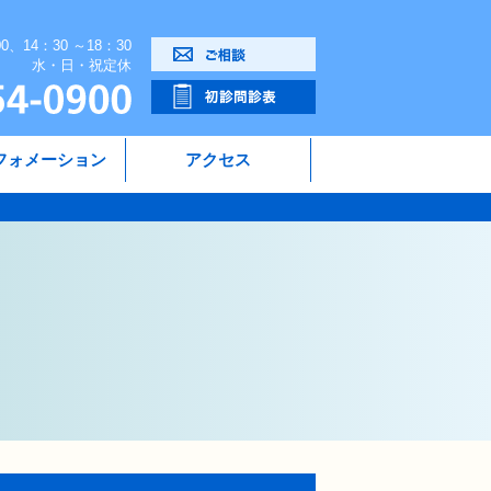
00、14：30 ～18：30
水・日・祝定休
フォメーション
アクセス