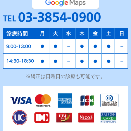
※矯正は日曜日の診療も可能です。