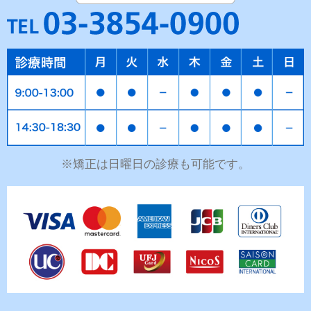
※矯正は日曜日の診療も可能です。