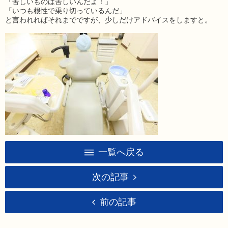
「苦しいものは苦しいんだよ！」
「いつも根性で乗り切っているんだ」
と言われればそれまでですが、少しだけアドバイスをしますと。
一覧へ戻る
次の記事
前の記事