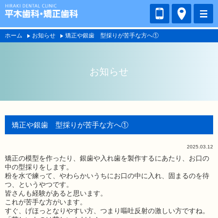
ホーム
お知らせ
矯正や銀歯 型採りが苦手な方へ①
お知らせ
矯正や銀歯 型採りが苦手な方へ①
2025.03.12
矯正の模型を作ったり、銀歯や入れ歯を製作するにあたり、お口の
中の型採りをします。
粉を水で練って、やわらかいうちにお口の中に入れ、固まるのを待
つ、というやつです。
皆さんも経験があると思います。
これが苦手な方がいます。
すぐ、げほっとなりやすい方、つまり嘔吐反射の激しい方ですね。