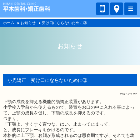
ホーム
お知らせ
受け口にならないために③
お知らせ
小児矯正 受け口にならないために③
2025.02.27
下顎の成長を抑える機能的顎矯正装置があります。
小学校入学前から使えるもので、装置をお口の中に入れる事によっ
て、上顎の成長を促し、下顎の成長を抑えるのです。
つまり、
「下顎よ、すくすく育つな。はい、止まって止まって」
と、成長にブレーキをかけるのです。
本格的に上下顎、お顔が形成されるのは思春期ですが、それでも幼