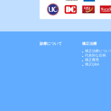
診療について
矯正治療
矯正治療につい
代表的な症例
矯正費用
矯正Q&A