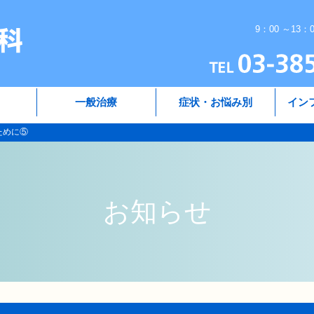
9：00 ～13：
一般治療
症状・お悩み別
イン
ために⑤
お知らせ