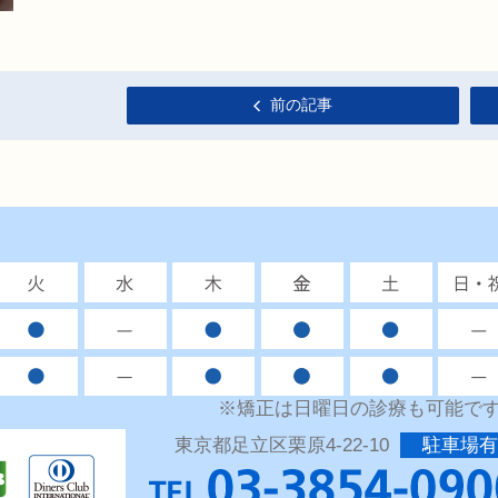
前の記事
※矯正は日曜日の診療も可能で
東京都足立区栗原4-22-10
駐車場有