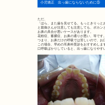
小児矯正 出っ歯にならないために⑤
ただ、
「ほら、また歯を見せてる。もっときりっと
と親御さんが注意しても注意しても、ポカン
お鼻の具合が悪いケースがあります。
花粉症、蓄膿症、お鼻の通りが悪い、等です
つまり、お鼻だけの呼吸では苦しいので、お
この場合、早めの耳鼻科受診をおすすめしま
口呼吸ばかりしていると、出っ歯になりやす