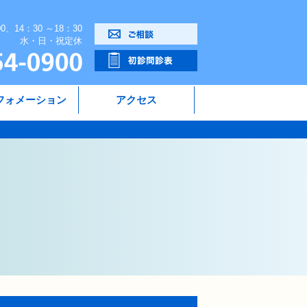
00、14：30 ～18：30
水・日・祝定休
フォメーション
アクセス