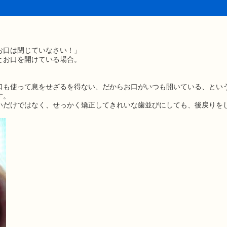
お口は閉じていなさい！」
とお口を開けている場合。
。
口も使って息をせざるを得ない、だからお口がいつも開いている、とい
す。
いだけではなく、せっかく矯正してきれいな歯並びにしても、後戻りを