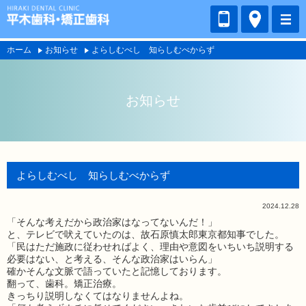
ホーム
お知らせ
よらしむべし 知らしむべからず
お知らせ
よらしむべし 知らしむべからず
2024.12.28
「そんな考えだから政治家はなってないんだ！」
と、テレビで吠えていたのは、故石原慎太郎東京都知事でした。
「民はただ施政に従わせればよく、理由や意図をいちいち説明する
必要はない、と考える、そんな政治家はいらん」
確かそんな文脈で語っていたと記憶しております。
翻って、歯科。矯正治療。
きっちり説明しなくてはなりませんよね。