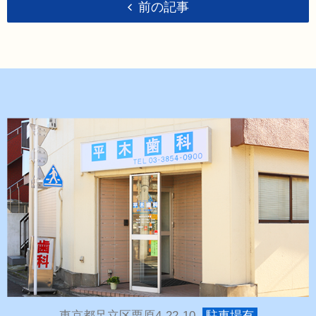
前の記事
東京都足立区栗原4-22-10
駐車場有