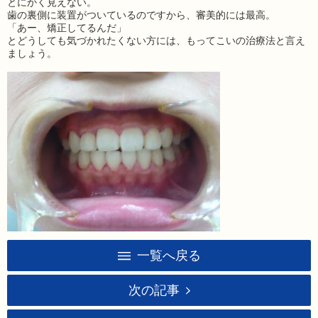
とにかく見えない。
歯の裏側に装置がついているのですから、審美的には最高。
「あー、矯正してるんだ」
とどうしても気づかれたくない方には、もってこいの治療法と言え
ましょう。
一覧へ戻る
次の記事