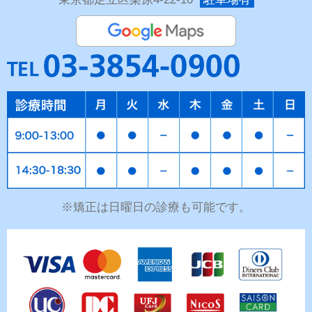
※矯正は日曜日の診療も可能です。